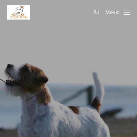
Меню
RU