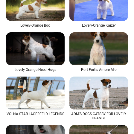
Lovely-Orange Boo
Lovely-Orange Kaizer
Lovely-Orange Need Hugs
Port Fortis Amore Mio
VOLNA STAR LAGERFELD LEGENDS
ADM'S DOGS GATSBY FOR LOVELY
ORANGE