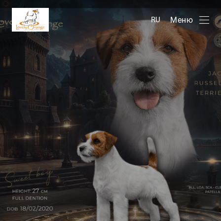
Меню
RU