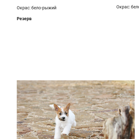
Окрас: б
Окрас: бело-рыжий
Резерв