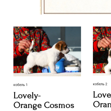
кобель 2
кобель 1
Love
Lovely-
Oran
Orange Cosmos