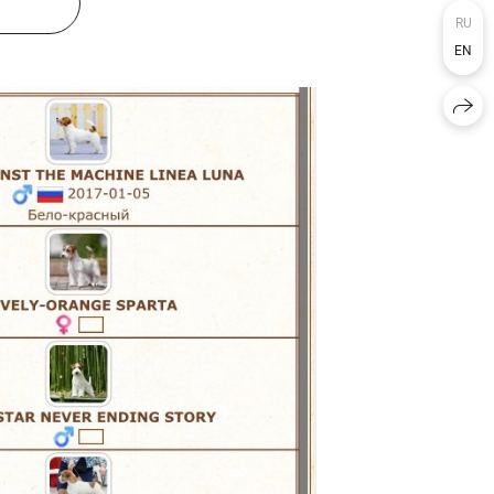
RU
EN