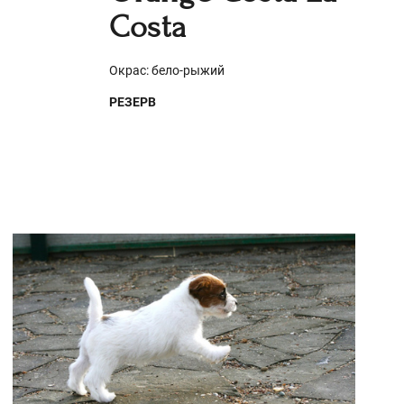
Costa
Окрас: бело-рыжий
РЕЗЕРВ