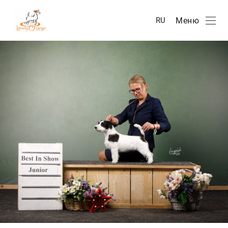
Меню
RU