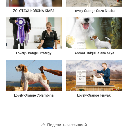
ZOLOTAYA KORONA KIARA
Lovely-Orange Coza Nostra
Lovely-Orange Strategy
Anroal Chiquilla aka Miya
Lovely-Orange Teriyaki
Lovely-Orange Colambina
Поделиться ссылкой